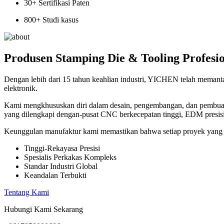
30
+ Sertifikasi Paten
800
+ Studi kasus
Produsen Stamping Die & Tooling Profesi
Dengan lebih dari 15 tahun keahlian industri, YICHEN telah memantap
elektronik.
Kami mengkhususkan diri dalam desain, pengembangan, dan pembuatan 
yang dilengkapi dengan-pusat CNC berkecepatan tinggi, EDM presisi,
Keunggulan manufaktur kami memastikan bahwa setiap proyek yang kam
Tinggi-Rekayasa Presisi
Spesialis Perkakas Kompleks
Standar Industri Global
Keandalan Terbukti
Tentang Kami
Hubungi Kami Sekarang