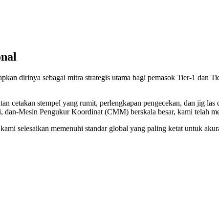
onal
kan dirinya sebagai mitra strategis utama bagi pemasok Tier-1 dan Tie
cetakan stempel yang rumit, perlengkapan pengecekan, dan jig las da
 dan-Mesin Pengukur Koordinat (CMM) berskala besar, kami telah mene
i selesaikan memenuhi standar global yang paling ketat untuk akurasi