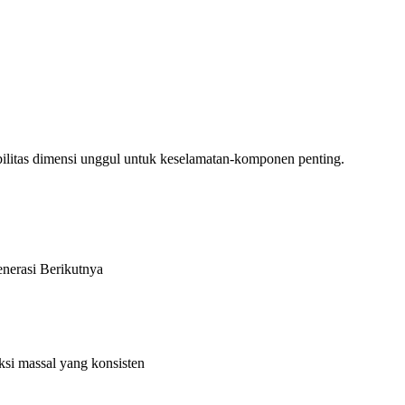
bilitas dimensi unggul untuk keselamatan-komponen penting.
enerasi Berikutnya
ksi massal yang konsisten