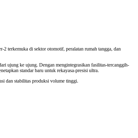
r-2 terkemuka di sektor otomotif, peralatan rumah tangga, dan
ri ujung ke ujung. Dengan mengintegrasikan fasilitas-tercanggih-
tapkan standar baru untuk rekayasa-presisi ultra.
 dan stabilitas produksi volume tinggi.