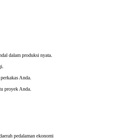
dal dalam produksi nyata.
i.
m perkakas Anda.
tu proyek Anda.
a daerah pedalaman ekonomi