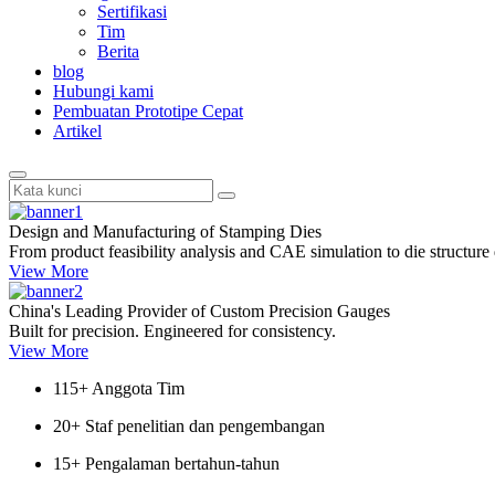
Sertifikasi
Tim
Berita
blog
Hubungi kami
Pembuatan Prototipe Cepat
Artikel
Design and Manufacturing of Stamping Dies
From product feasibility analysis and CAE simulation to die structure 
View More
China's Leading Provider of Custom Precision Gauges
Built for precision. Engineered for consistency.
View More
115
+ Anggota Tim
20
+ Staf penelitian dan pengembangan
15
+ Pengalaman bertahun-tahun