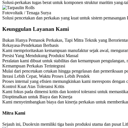
Solusi-perkakas tugas berat untuk komponen struktur maritim yang-ta
Fotovoltaik / Tenaga Surya
Solusi pencetakan dan perkakas yang kuat untuk sistem pemasangan 
Keunggulan Layanan Kami
Bukan Hanya Pemasok Perkakas, Tapi Mitra Teknik yang Berorienta
Rekayasa-Pendekatan Berbasis
Kami memprioritaskan kemampuan manufaktur sejak awal, mengurangi
Presisi Yang Mendukung Produksi Massal
Peralatan kami dibuat untuk stabilitas dan kemampuan pengulangan, 
Kemampuan Perkakas Terintegrasi
Mulai dari pencetakan cetakan hingga pengelasan dan pemeriksaan pe
Iterasi Lebih Cepat, Waktu Proses Lebih Pendek
Proses internal yang efisien memungkinkan kami merespons dengan 
Kontrol Kuat Atas Toleransi Kritis
Kami fokus pada dimensi kritis dan kontrol toleransi untuk memastik
Dioptimalkan untuk Biaya dan Kinerja
Kami menyeimbangkan biaya dan kinerja perkakas untuk memberikan s
Mitra Kami
Sejauh ini, Duolexin memiliki tiga basis produksi utama dan pusat 