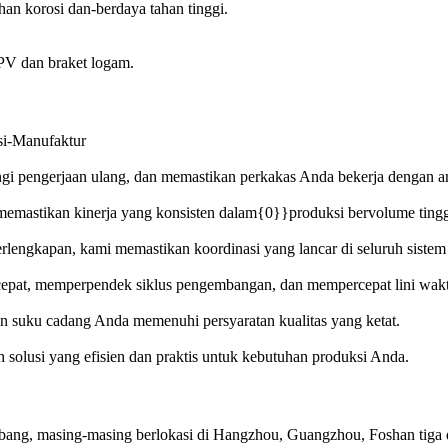
han korosi dan-berdaya tahan tinggi.
PV dan braket logam.
si-Manufaktur
 pengerjaan ulang, dan memastikan perkakas Anda bekerja dengan an
memastikan kinerja yang konsisten dalam{0}}produksi bervolume tingg
rlengkapan, kami memastikan koordinasi yang lancar di seluruh siste
cepat, memperpendek siklus pengembangan, dan mempercepat lini wak
an suku cadang Anda memenuhi persyaratan kualitas yang ketat.
olusi yang efisien dan praktis untuk kebutuhan produksi Anda.
Litbang, masing-masing berlokasi di Hangzhou, Guangzhou, Foshan tig