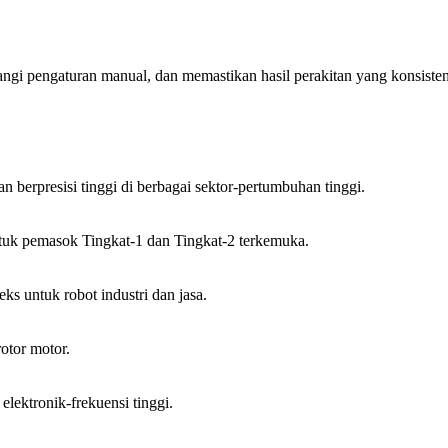
gi pengaturan manual, dan memastikan hasil perakitan yang konsiste
berpresisi tinggi di berbagai sektor-pertumbuhan tinggi.
ntuk pemasok Tingkat-1 dan Tingkat-2 terkemuka.
ks untuk robot industri dan jasa.
otor motor.
elektronik-frekuensi tinggi.