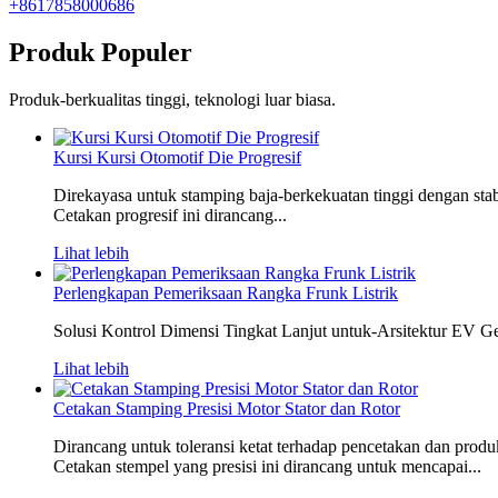
+8617858000686
Produk Populer
Produk-berkualitas tinggi, teknologi luar biasa.
Kursi Kursi Otomotif Die Progresif
Direkayasa untuk stamping baja-berkekuatan tinggi dengan sta
Cetakan progresif ini dirancang...
Lihat lebih
Perlengkapan Pemeriksaan Rangka Frunk Listrik
Solusi Kontrol Dimensi Tingkat Lanjut untuk-Arsitektur EV G
Lihat lebih
Cetakan Stamping Presisi Motor Stator dan Rotor
Dirancang untuk toleransi ketat terhadap pencetakan dan produ
Cetakan stempel yang presisi ini dirancang untuk mencapai...