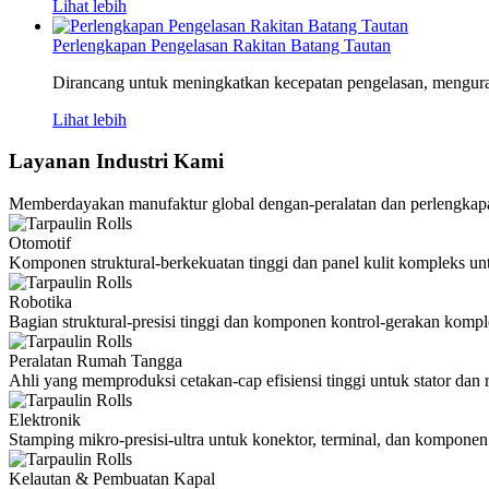
Lihat lebih
Perlengkapan Pengelasan Rakitan Batang Tautan
Dirancang untuk meningkatkan kecepatan pengelasan, menguran
Lihat lebih
Layanan Industri Kami
Memberdayakan manufaktur global dengan-peralatan dan perlengkapan 
Otomotif
Komponen struktural-berkekuatan tinggi dan panel kulit kompleks u
Robotika
Bagian struktural-presisi tinggi dan komponen kontrol-gerakan komple
Peralatan Rumah Tangga
Ahli yang memproduksi cetakan-cap efisiensi tinggi untuk stator dan r
Elektronik
Stamping mikro-presisi-ultra untuk konektor, terminal, dan komponen 
Kelautan & Pembuatan Kapal